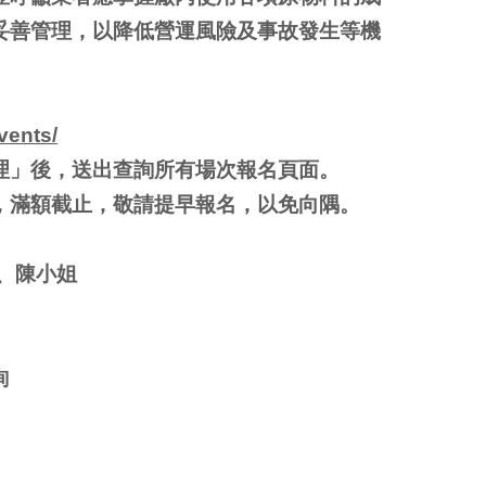
妥善管理，以降低營運風險及事故發生等機
vents/
理」後，送出查詢所有場次報名頁面。
，滿額截止，敬請提早報名，以免向隅。
、陳小姐
詢