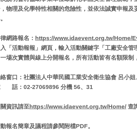
分，物理及化學特性相關的危險性，並依法誠實申報及
率。
一律網路報名：
https://www.idaevent.org.tw/Home/E
進入「活動報報」網頁，輸入活動關鍵字「工廠安全管
同一場次實體與線上分開報名，所有活動皆有名額限制
聯絡窗口：社團法人中華民國工業安全衛生協會 呂小姐
 話：02-27069896 分機 56、31
相關資訊請至
https://www.idaevent.org.tw/Home/
查
活動報名簡章及議程請參閱附檔PDF。