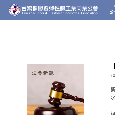
公
2
新
水