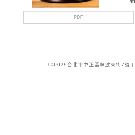
PDF
100029台北市中正區寧波東街7號 | TEL:8