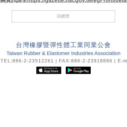
相關資訊請至
https://gazette.nat.gov.tw/egFront/de
回總覽
台灣橡膠暨彈性體工業同業公會
Taiwan Rubber & Elastomer Industries Association
86-2-23512261 | FAX:886-2-23918886 | E-ma