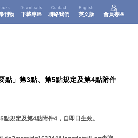
Books
Downloads
Contact
English
籍刊物
下載專區
聯絡我們
英文版
會員專區
要點」第3點、第5點規定及第4點附件
5點規定及第4點附件4，自即日生效。