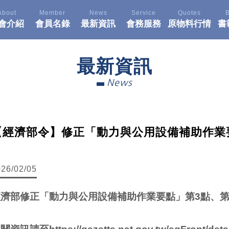
About
Member
News
Service
Quotes
會介紹
會員名錄
最新資訊
會務服務
原物料行情
書
最新資訊
News
【經濟部令】修正「動力與公用設備補助作業
026/02/05
經濟部修正「動力與公用設備補助作業要點」第3點、第