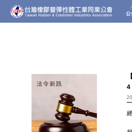
公
4
2