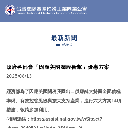
最新新聞
News
政府各部會「因應美國關稅衝擊」優惠方案
2025/08/13
經濟部為了因應美國關稅我國出口供應鏈支持而全面積極
準備、有效控管風險與擴大支持產業，進行六大方案14項
措施，敬請多加利用。
(相關連結：
https://assist.nat.gov.tw/wSite/ct?