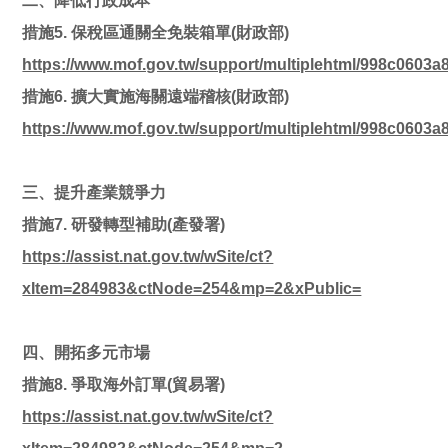
二、降低行政成本
措施5. 保稅區通關全免裝箱單(財政部)
https://www.mof.gov.tw/support/multiplehtml/998c060
措施6. 擴大實施海關遠端稽核(財政部)
https://www.mof.gov.tw/support/multiplehtml/998c060
三、提升產業競爭力
措施7. 研發轉型補助(產發署)
https://assist.nat.gov.tw/wSite/ct?
xItem=284983&ctNode=254&mp=2&xPublic=
四、開拓多元市場
措施8. 爭取海外訂單(貿易署)
https://assist.nat.gov.tw/wSite/ct?