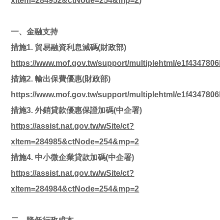
xItem=284952&ctNode=254&mp=2
)
一、金融支持
措施1. 貿易融資利息減碼(財政部)
https://www.mof.gov.tw/support/multiplehtml/e1f43478
措施2. 輸出保費優惠(財政部)
https://www.mof.gov.tw/support/multiplehtml/e1f43478
措施3. 外銷貸款優惠保證加碼(中企署)
https://assist.nat.gov.tw/wSite/ct?
xItem=284985&ctNode=254&mp=2
措施4. 中小微企業貸款加碼(中企署)
https://assist.nat.gov.tw/wSite/ct?
xItem=284984&ctNode=254&mp=2